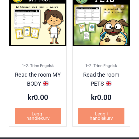
1-2. Trinn Engelsk
1-2. Trinn Engelsk
Read the room MY
Read the room
BODY
PETS
kr
0.00
kr
0.00
Legg i
Legg i
handlekurv
handlekurv