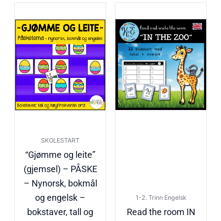
SKOLESTART
“Gjømme og leite”
(gjemsel) – PÅSKE
– Nynorsk, bokmål
og engelsk –
1-2. Trinn Engelsk
bokstaver, tall og
Read the room IN