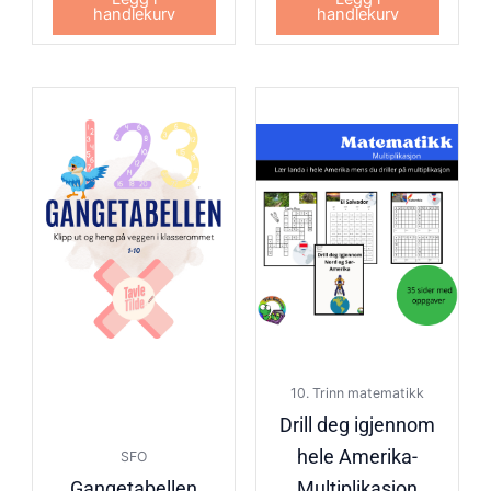
handlekurv
handlekurv
10. Trinn matematikk
Drill deg igjennom
hele Amerika-
SFO
Gangetabellen
Multiplikasjon