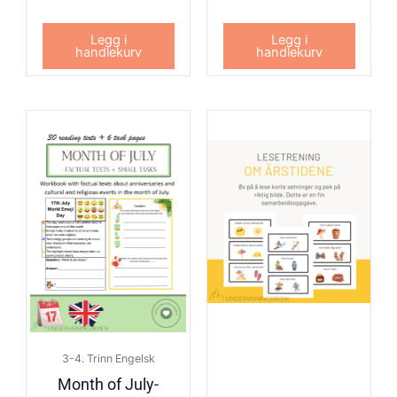
Legg i
Legg i
handlekurv
handlekurv
3-4. Trinn Engelsk
Month of July-