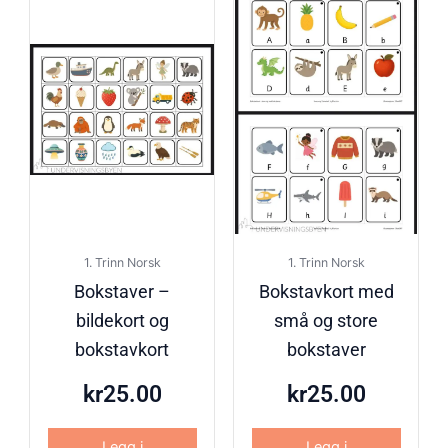
1. Trinn Norsk
1. Trinn Norsk
Bokstaver –
Bokstavkort med
bildekort og
små og store
bokstavkort
bokstaver
kr
25.00
kr
25.00
Legg i
Legg i