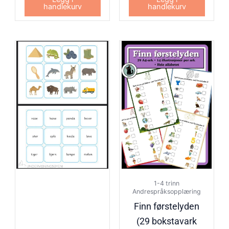
handlekurv
handlekurv
1-4 trinn
Andrespråksopplæring
Finn førstelyden
(29 bokstavark