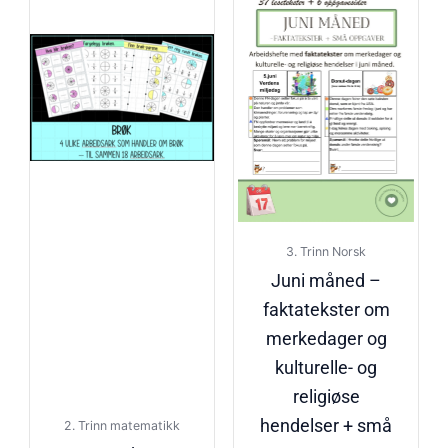
3. Trinn Norsk
Juni måned –
faktatekster om
merkedager og
kulturelle- og
religiøse
hendelser + små
2. Trinn matematikk