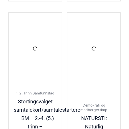
1-2. Trinn Samfunnsfag
Stortingsvalget
Demokrati og
samtalekort/samtalestartere
medborgerskap
– BM – 2.-4. (5.)
NATURSTI:
trinn –
Naturlig