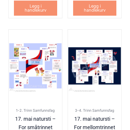
Legg i
Legg i
handlekurv
handlekurv
1-2. Trinn Samfunnsfag
3-4. Trinn Samfunnsfag
17. mai natursti –
17. mai natursti –
For småtrinnet
For mellomtrinnet