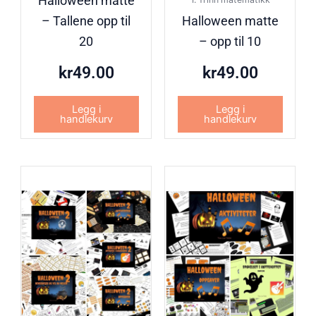
Halloween matte
– Tallene opp til
Halloween matte
20
– opp til 10
kr
49.00
kr
49.00
Legg i
Legg i
handlekurv
handlekurv