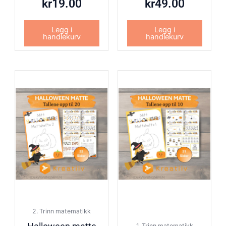
kr
19.00
kr
49.00
Legg i
Legg i
handlekurv
handlekurv
2. Trinn matematikk
1. Trinn matematikk