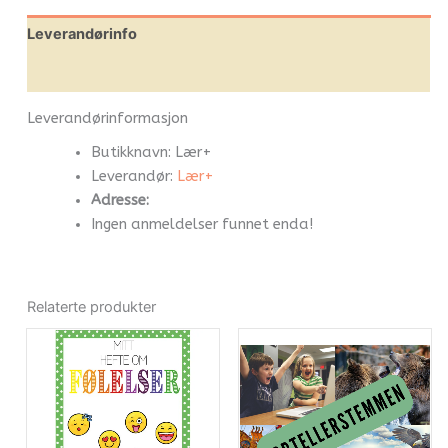
Leverandørinfo
Flere produkter
Leverandørinformasjon
Butikknavn:
Lær+
Leverandør:
Lær+
Adresse:
Ingen anmeldelser funnet enda!
Relaterte produkter