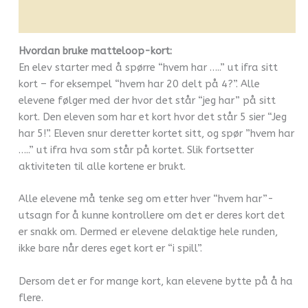
Flere produkter
Hvordan bruke matteloop-kort:
En elev starter med å spørre “hvem har …..” ut ifra sitt
kort – for eksempel “hvem har 20 delt på 4?”. Alle
elevene følger med der hvor det står “jeg har” på sitt
kort. Den eleven som har et kort hvor det står 5 sier “Jeg
har 5!”. Eleven snur deretter kortet sitt, og spør ”hvem har
…..” ut ifra hva som står på kortet. Slik fortsetter
aktiviteten til alle kortene er brukt.
Alle elevene må tenke seg om etter hver “hvem har”-
utsagn for å kunne kontrollere om det er deres kort det
er snakk om. Dermed er elevene delaktige hele runden,
ikke bare når deres eget kort er “i spill”.
Dersom det er for mange kort, kan elevene bytte på å ha
flere.