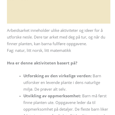
Leverandørinfo
Flere produkter
Arbeidsarket inneholder ulike aktiviteter og ideer for å
utforske nesle. Dere tar arket med deg på tur, og når du
finner planten, kan barna fullføre oppgavene.
Fag: natur, litt norsk, litt matematikk
Hva er denne aktiviteten basert på?
Utforsking av den virkelige verden:
Barn
utforsker en levende plante i dens naturlige
miljø. De prøver alt selv.
Utvikling av oppmerksomhet:
Barn må først
finne planten ute. Oppgavene leder da til
oppmerksomhet på detaljer. De fleste barn liker