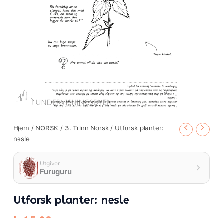
Hjem
/
NORSK
/
3. Trinn Norsk
/ Utforsk planter:
nesle
Utgiver
Furuguru
Utforsk planter: nesle