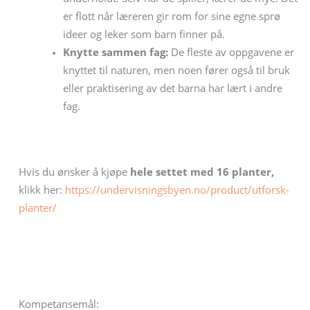
er flott når læreren gir rom for sine egne sprø
ideer og leker som barn finner på.
Knytte sammen fag:
De fleste av oppgavene er
knyttet til naturen, men noen fører også til bruk
eller praktisering av det barna har lært i andre
fag.
Hvis du ønsker å kjøpe
hele settet med 16 planter,
klikk her:
https://undervisningsbyen.no/product/utforsk-
planter/
Kompetansemål: