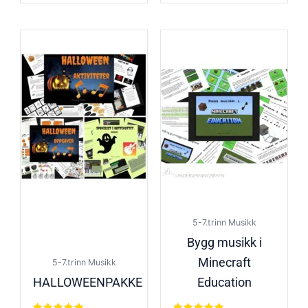
5-7.trinn Musikk
Bygg musikk i
Minecraft
5-7.trinn Musikk
HALLOWEENPAKKE
Education