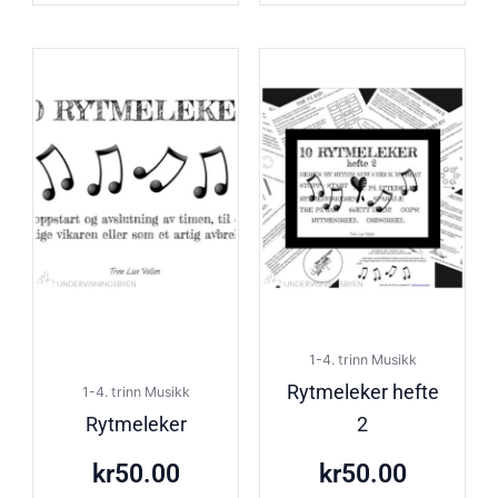
1-4. trinn Musikk
Rytmeleker hefte
1-4. trinn Musikk
Rytmeleker
2
kr
50.00
kr
50.00