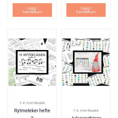
Legg i
Legg i
handlekurv
handlekurv
1-4. trinn Musikk
Rytmeleker hefte
1-4. trinn Musikk