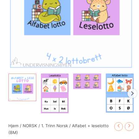
Hjem
/
NORSK
/
1. Trinn Norsk
/ Alfabet + leselotto
(BM)