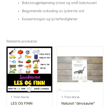
Bokstavgjenkjenning (store og små bokstaver)
Begynnende avkoding av lydrette ord
Konsentrasjon og lytteferdigheter
Relaterte produkter
1. Trinn Norsk
1. Trinn Norsk
LES OG FINN
Natursti “dinosaurer”