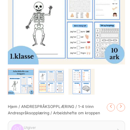
Hjem
/
ANDRESPRÅKSOPPLÆRING
/
1-4 trinn
Andrespråksopplæring
/ Arbeidshefte om kroppen
Utgiver