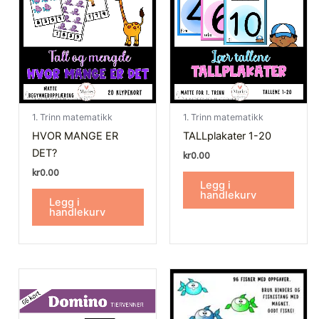
1. Trinn matematikk
1. Trinn matematikk
HVOR MANGE ER
TALLplakater 1-20
DET?
kr
0.00
kr
0.00
Legg i
handlekurv
Legg i
handlekurv