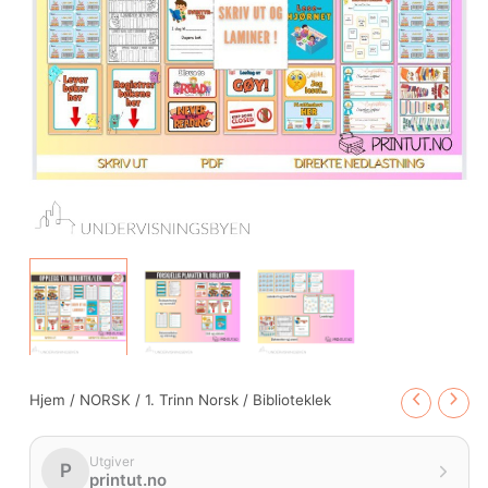
Hjem
/
NORSK
/
1. Trinn Norsk
/ Biblioteklek
Utgiver
P
printut.no