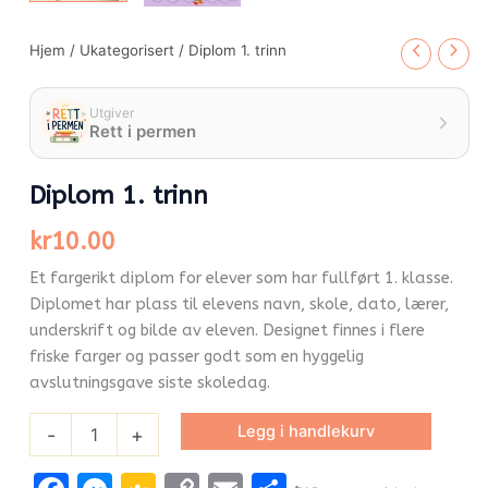
Hjem
/
Ukategorisert
/ Diplom 1. trinn
Utgiver
Rett i permen
Diplom 1. trinn
kr
10.00
Et fargerikt diplom for elever som har fullført 1. klasse.
Diplomet har plass til elevens navn, skole, dato, lærer,
underskrift og bilde av eleven. Designet finnes i flere
friske farger og passer godt som en hyggelig
avslutningsgave siste skoledag.
Legg i handlekurv
-
+