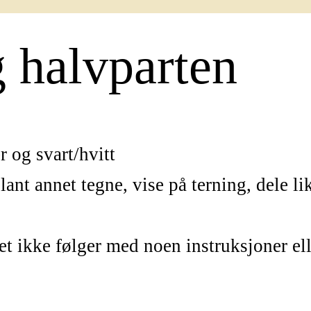
 halvparten
r og svart/hvitt
nt annet tegne, vise på terning, dele lik
t ikke følger med noen instruksjoner ell