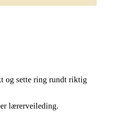
t og sette ring rundt riktig
er lærerveileding.