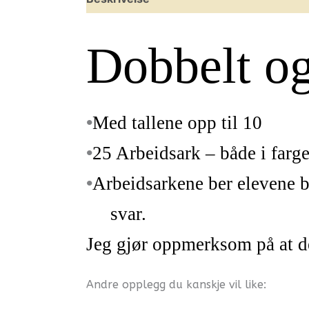
Dobbelt og
•
Med tallene opp til 10
•
25 Arbeidsark – både i farge
•
Arbeidsarkene ber elevene bla
svar.
Jeg gjør oppmerksom på at de
Andre opplegg du kanskje vil like: