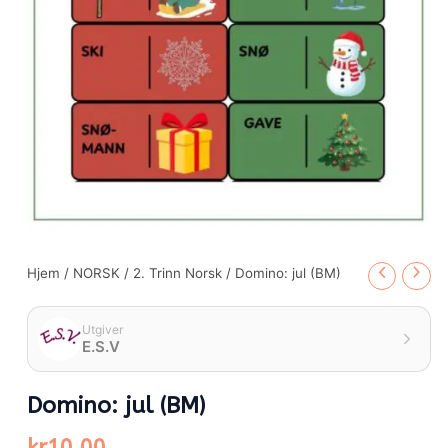
Hjem
/
NORSK
/
2. Trinn Norsk
/ Domino: jul (BM)
Utgiver
E.S.V
Domino: jul (BM)