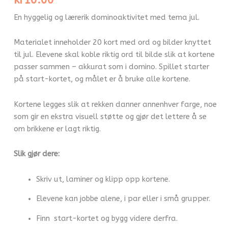
kr
10.00
En hyggelig og lærerik dominoaktivitet med tema jul.
Materialet inneholder 20 kort med ord og bilder knyttet
til jul. Elevene skal koble riktig ord til bilde slik at kortene
passer sammen – akkurat som i domino. Spillet starter
på start-kortet, og målet er å bruke alle kortene.
Kortene legges slik at rekken danner annenhver farge, noe
som gir en ekstra visuell støtte og gjør det lettere å se
om brikkene er lagt riktig.
Slik gjør dere:
Skriv ut, laminer og klipp opp kortene.
Elevene kan jobbe alene, i par eller i små grupper.
Finn start-kortet og bygg videre derfra.