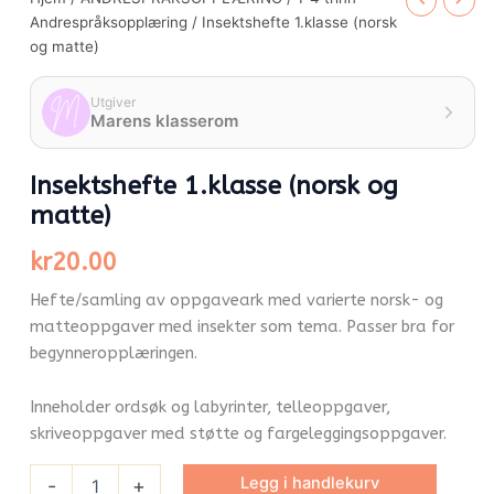
Andrespråksopplæring
/ Insektshefte 1.klasse (norsk
og matte)
Utgiver
Marens klasserom
Insektshefte 1.klasse (norsk og
matte)
kr
20.00
Hefte/samling av oppgaveark med varierte norsk- og
matteoppgaver med insekter som tema. Passer bra for
begynneropplæringen.
Inneholder ordsøk og labyrinter, telleoppgaver,
skriveoppgaver med støtte og fargeleggingsoppgaver.
Legg i handlekurv
-
+