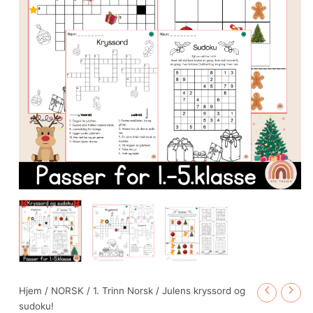
Hjem
/
NORSK
/
1. Trinn Norsk
/ Julens kryssord og
sudoku!