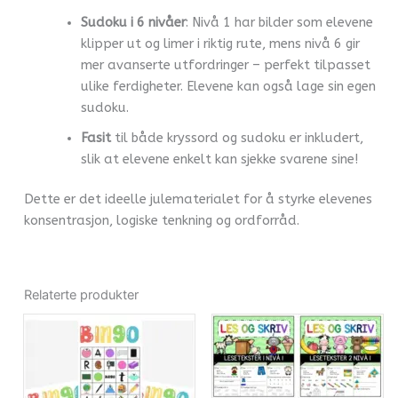
Sudoku i 6 nivåer
: Nivå 1 har bilder som elevene
klipper ut og limer i riktig rute, mens nivå 6 gir
mer avanserte utfordringer – perfekt tilpasset
ulike ferdigheter. Elevene kan også lage sin egen
sudoku.
Fasit
til både kryssord og sudoku er inkludert,
slik at elevene enkelt kan sjekke svarene sine!
Dette er det ideelle julematerialet for å styrke elevenes
konsentrasjon, logiske tenkning og ordforråd.
Relaterte produkter