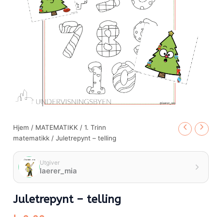
Hjem
/
MATEMATIKK
/
1. Trinn
matematikk
/ Juletrepynt – telling
Utgiver
laerer_mia
Juletrepynt – telling