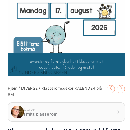
Hjem
/
DIVERSE
/ Klasseromsdekor KALENDER blå
BM
Utgiver
I mitt klasserom