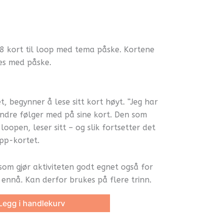
.
8 kort til loop med tema påske. Kortene
es med påske.
, begynner å lese sitt kort høyt. “Jeg har
 andre følger med på sine kort. Den som
loopen, leser sitt – og slik fortsetter det
opp-kortet.
 som gjør aktiviteten godt egnet også for
 ennå. Kan derfor brukes på flere trinn.
Legg i handlekurv