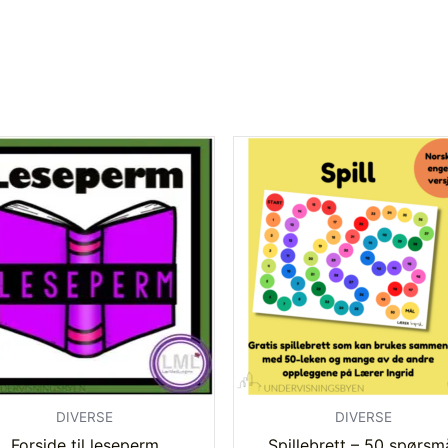
DIVERSE
DIVERSE
Forside til leseperm
Spillebrett – 50 spørsm