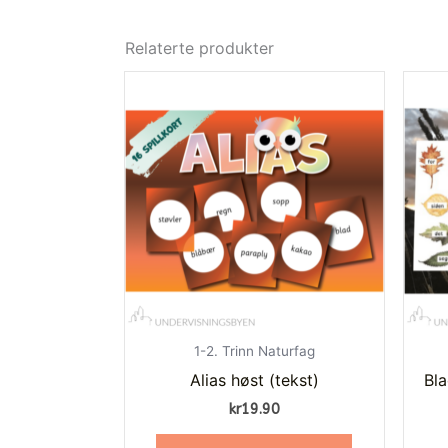
Relaterte produkter
1-2. Trinn Naturfag
Alias høst (tekst)
Bl
kr
19.90