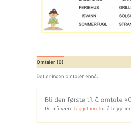
Omtaler (0)
Leverandørinfo
Flere pr
Det er ingen omtaler ennå.
Bli den første til å omtale
Du må være
logget inn
for å legge in