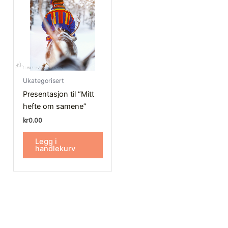
Ukategorisert
Presentasjon til “Mitt
hefte om samene”
kr
0.00
Legg i
handlekurv