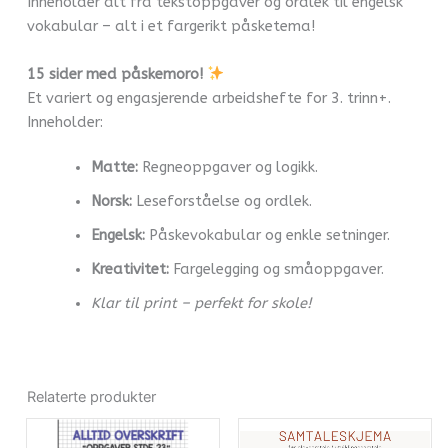
Inneholder alt fra tekstoppgaver og ordlek til engelsk
vokabular – alt i et fargerikt påsketema!
15 sider med påskemoro!
Et variert og engasjerende arbeidshefte for 3. trinn+.
Inneholder:
Matte:
Regneoppgaver og logikk.
Norsk:
Leseforståelse og ordlek.
Engelsk:
Påskevokabular og enkle setninger.
Kreativitet:
Fargelegging og småoppgaver.
Klar til print – perfekt for skole!
Relaterte produkter