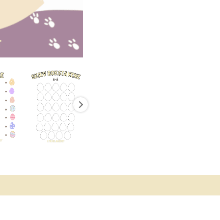
odukter