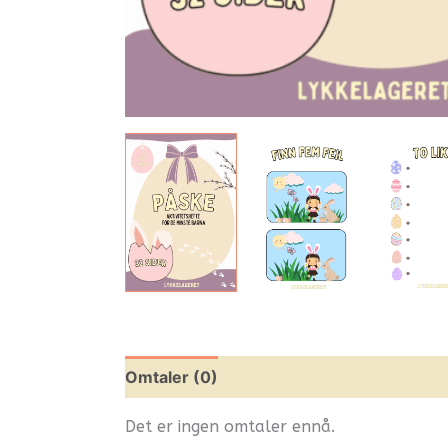
Omtaler (0)
Leverandørinfo
Flere pr
Det er ingen omtaler ennå.