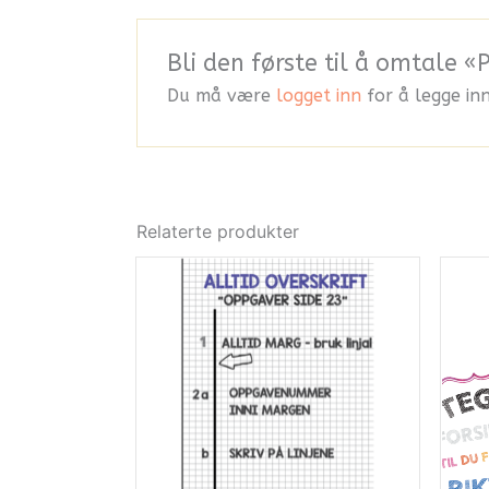
Bli den første til å omtale
Du må være
logget inn
for å legge in
Relaterte produkter