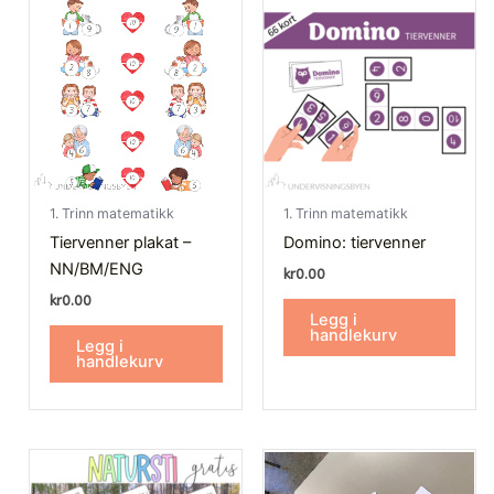
1. Trinn matematikk
1. Trinn matematikk
Tiervenner plakat –
Domino: tiervenner
NN/BM/ENG
kr
0.00
kr
0.00
Legg i
handlekurv
Legg i
handlekurv