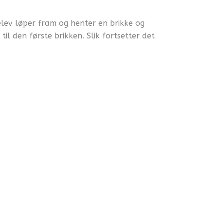
lev løper fram og henter en brikke og
il den første brikken. Slik fortsetter det