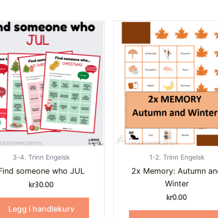
3-4. Trinn Engelsk
1-2. Trinn Engelsk
Find someone who JUL
2x Memory: Autumn an
Winter
kr
30.00
kr
0.00
Legg i handlekurv