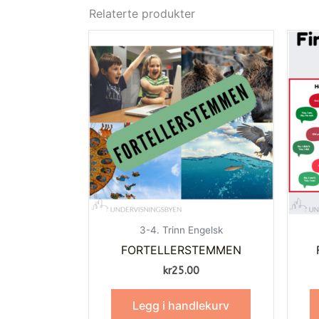
Relaterte produkter
3-4. Trinn Engelsk
FORTELLERSTEMMEN
kr
25.00
Legg i handlekurv