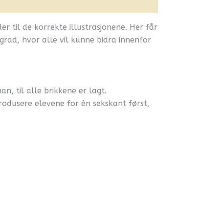
til de korrekte illustrasjonene. Her får
grad, hvor alle vil kunne bidra innenfor
n, til alle brikkene er lagt.
trodusere elevene for én sekskant først,