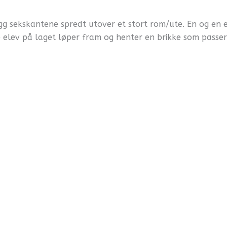
g sekskantene spredt utover et stort rom/ute. En og en e
 elev på laget løper fram og henter en brikke som passer t