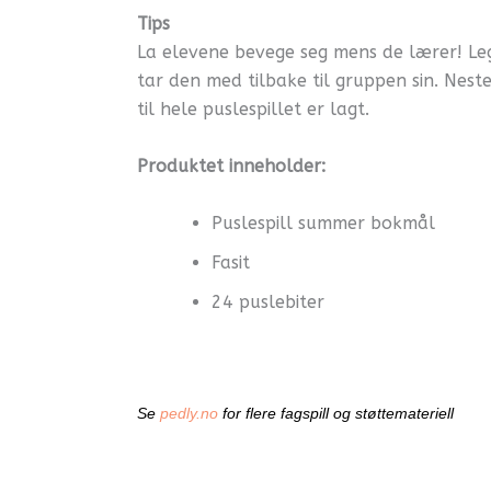
Tips
La elevene bevege seg mens de lærer! Leg
tar den med tilbake til gruppen sin. Neste
til hele puslespillet er lagt.
Produktet inneholder:
Puslespill summer bokmål
Fasit
24 puslebiter
Se
pedly.no
for flere fagspill og støttemateriell