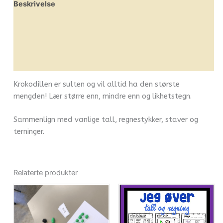
Beskrivelse
Omtaler (0)
Leverandørinfo
Flere produkter
Krokodillen er sulten og vil alltid ha den største
mengden! Lær større enn, mindre enn og likhetstegn.
Sammenlign med vanlige tall, regnestykker, staver og
terninger.
Relaterte produkter