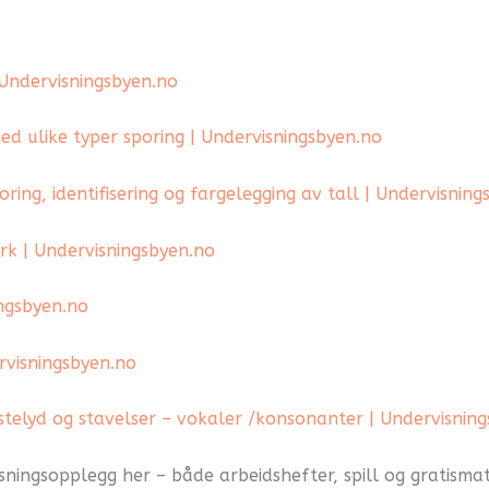
| Undervisningsbyen.no
med ulike typer sporing | Undervisningsbyen.no
oring, identifisering og fargelegging av tall | Undervisnin
ark | Undervisningsbyen.no
ingsbyen.no
ervisningsbyen.no
telyd og stavelser – vokaler /konsonanter | Undervisnin
ningsopplegg her – både arbeidshefter, spill og gratismat