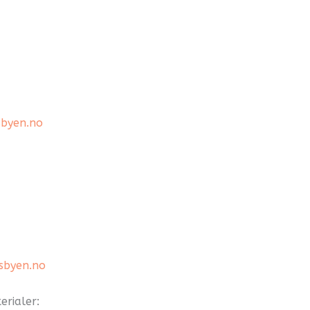
gsbyen.no
gsbyen.no
erialer: