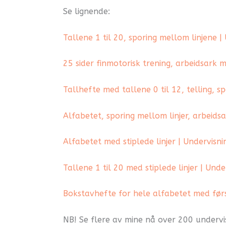
Se lignende:
Tallene 1 til 20, sporing mellom linjene 
25 sider finmotorisk trening, arbeidsark 
Tallhefte med tallene 0 til 12, telling, sp
Alfabetet, sporing mellom linjer, arbeids
Alfabetet med stiplede linjer | Undervisn
Tallene 1 til 20 med stiplede linjer | Und
Bokstavhefte for hele alfabetet med førs
NB! Se flere av mine nå over 200 undervis