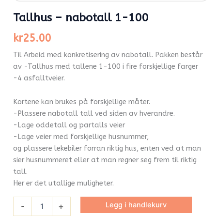
Tallhus – nabotall 1-100
kr
25.00
Til Arbeid med konkretisering av nabotall. Pakken består
av -Tallhus med tallene 1-100 i fire forskjellige farger
-4 asfalltveier.
Kortene kan brukes på forskjellige måter.
-Plassere nabotall tall ved siden av hverandre.
-Lage oddetall og partalls veier
-Lage veier med forskjellige husnummer,
og plassere lekebiler forran riktig hus, enten ved at man
sier husnummeret eller at man regner seg frem til riktig
tall.
Her er det utallige muligheter.
Legg i handlekurv
-
+