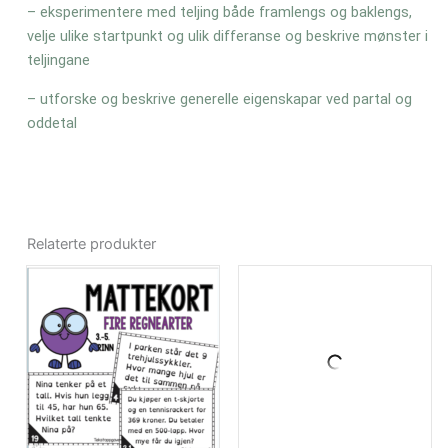
– eksperimentere med teljing både framlengs og baklengs,
velje ulike startpunkt og ulik differanse og beskrive mønster i
teljingane
– utforske og beskrive generelle eigenskapar ved partal og
oddetal
Relaterte produkter