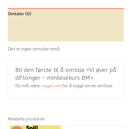
Omtaler (0)
Leverandørinfo
Flere produkter
Det er ingen omtaler ennå.
Bli den første til å omtale «Vi øver på
diftonger – minilesekurs BM»
Du må være
logget inn
for å legge inn en omtale.
Relaterte produkter