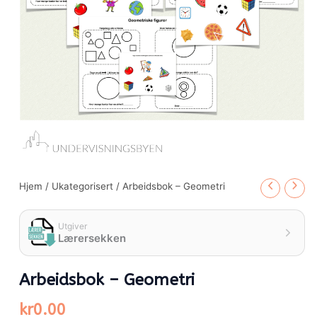
Hjem
/
Ukategorisert
/ Arbeidsbok – Geometri
Utgiver
Lærersekken
Arbeidsbok – Geometri
kr
0.00