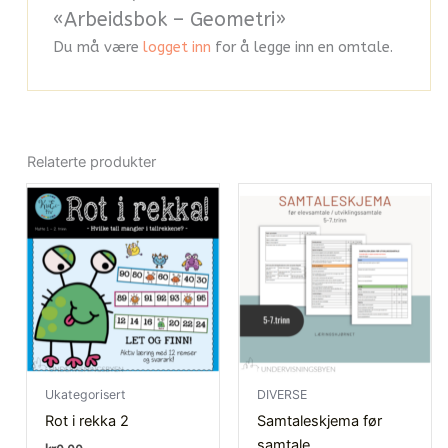
«Arbeidsbok – Geometri»
Du må være
logget inn
for å legge inn en omtale.
Relaterte produkter
Ukategorisert
DIVERSE
Rot i rekka 2
Samtaleskjema før
samtale