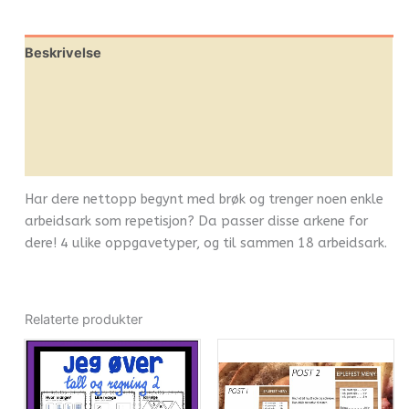
Beskrivelse
Omtaler (0)
Leverandørinfo
Flere produkter
Har dere nettopp begynt med brøk og trenger noen enkle
arbeidsark som repetisjon? Da passer disse arkene for
dere! 4 ulike oppgavetyper, og til sammen 18 arbeidsark.
Relaterte produkter