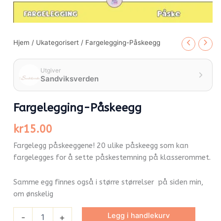
Hjem
/
Ukategorisert
/ Fargelegging-Påskeegg
Utgiver
Sandviksverden
Fargelegging-Påskeegg
kr
15.00
Fargelegg påskeeggene! 20 ulike påskeegg som kan
fargelegges for å sette påskestemning på klasserommet.
Samme egg finnes også i større størrelser på siden min,
om ønskelig
Legg i handlekurv
-
+