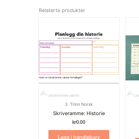
Relaterte produkter
3. Trinn Norsk
Skriveramme: Historie
kr
0.00
Legg i handlekurv