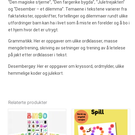
“Den magiske stjerne”, “Den fargerike bygda”, “Juletrejakten”
og “Desember – et dilemma”. Temaene i tekstene varierer fra
faktatekster, oppskrifter, fortellinger og dilemmaer rundt ulike
utfordringer barn kan ha i livet som å miste en forelder og å bo i
et hjem hvor det er utrygt.
Grammatikk: Her er oppgaver om ulike ordklasser, masse
mengdetrening, skriving av setninger og trening av å letelese
på jakt etter ordklasser i tekst.
Desembergøy: Her er oppgaver om kryssord, ordmylder, ulike
hemmelige koder og julekort.
Relaterte produkter