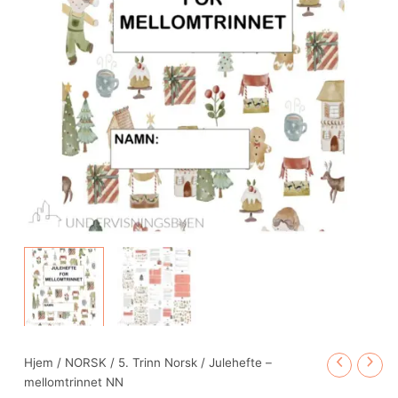
Hjem
/
NORSK
/
5. Trinn Norsk
/ Julehefte –
mellomtrinnet NN