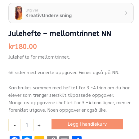
Utgiver
KreativUndervisning
Julehefte – mellomtrinnet NN
kr
180.00
Julehefte for mellomtrinnet.
66 sider med varierte oppgaver. Finnes også på NN.
Kan brukes sammen med heftet for 3.-4.trinn om du har
elever som trenger særskilt tilpassede oppgaver.
Mange av oppgavene i heftet for 3.-4.trinn ligner, men er
forenklet utgave. Noen oppgaver er også like.
Legg i handlekurv
-
+