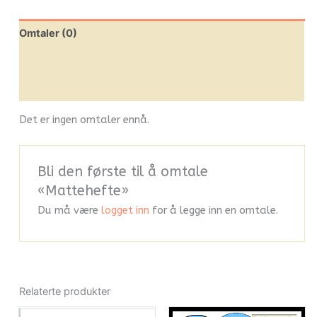
Omtaler (0)
Leverandørinfo
Flere produkter
Det er ingen omtaler ennå.
Bli den første til å omtale
«Mattehefte»
Du må være
logget inn
for å legge inn en omtale.
Relaterte produkter