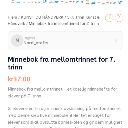
Hjem
/
KUNST OG HÅNDVERK
/
5-7. Trinn Kunst &
Håndverk
/ Minnebok fra mellomtrinnet for 7. trinn
Utgiver
N
Nord_crafts
Minnebok fra mellomtrinnet for 7.
trinn
kr
37.00
Minnebok fra mellomtrinnet – et koselig minnehefte for
elever på 7. trinn
Gi elevene en fin og minnerik avslutning på mellomtrinnet
med denne kreative minneboken! Heftet er laget for
elever som skal avslutte barneskolen og gir dem mulighet