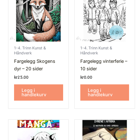
1-4. Trinn Kunst &
1-4. Trinn Kunst &
Håndverk
Håndverk
Fargelegg Skogens
Fargelegg vinterferie –
dyr – 20 sider
10 sider
kr
25.00
kr
0.00
Legg i
Legg i
handlekurv
handlekurv