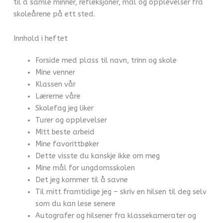
til å samle minner, refleksjoner, mål og opplevelser fra
skoleårene på ett sted.
Innhold i heftet
Forside med plass til navn, trinn og skole
Mine venner
Klassen vår
Lærerne våre
Skolefag jeg liker
Turer og opplevelser
Mitt beste arbeid
Mine favorittbøker
Dette visste du kanskje ikke om meg
Mine mål for ungdomsskolen
Det jeg kommer til å savne
Til mitt framtidige jeg – skriv en hilsen til deg selv
som du kan lese senere
Autografer og hilsener fra klassekamerater og