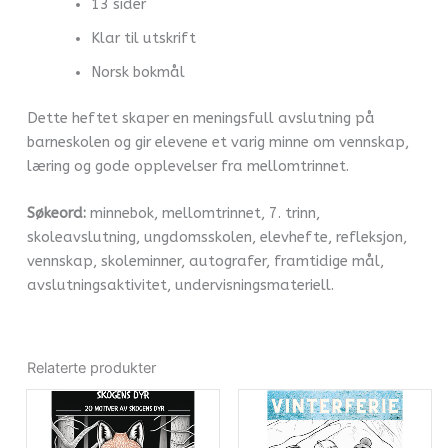
13 sider
Klar til utskrift
Norsk bokmål
Dette heftet skaper en meningsfull avslutning på
barneskolen og gir elevene et varig minne om vennskap,
læring og gode opplevelser fra mellomtrinnet.
Søkeord:
minnebok, mellomtrinnet, 7. trinn,
skoleavslutning, ungdomsskolen, elevhefte, refleksjon,
vennskap, skoleminner, autografer, framtidige mål,
avslutningsaktivitet, undervisningsmateriell.
Relaterte produkter