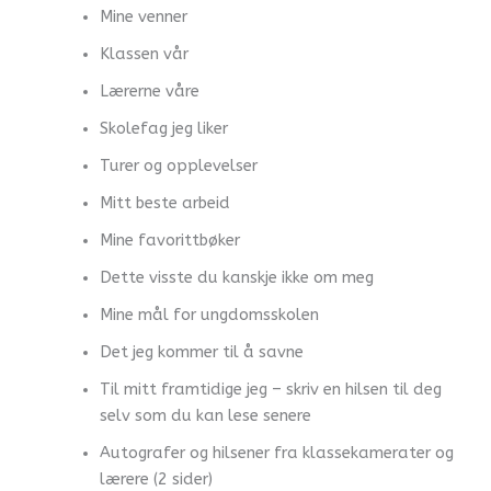
Mine venner
Klassen vår
Lærerne våre
Skolefag jeg liker
Turer og opplevelser
Mitt beste arbeid
Mine favorittbøker
Dette visste du kanskje ikke om meg
Mine mål for ungdomsskolen
Det jeg kommer til å savne
Til mitt framtidige jeg – skriv en hilsen til deg
selv som du kan lese senere
Autografer og hilsener fra klassekamerater og
lærere (2 sider)