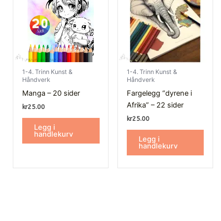
1-4. Trinn Kunst &
1-4. Trinn Kunst &
Håndverk
Håndverk
Manga – 20 sider
Fargelegg “dyrene i
Afrika” – 22 sider
kr
25.00
kr
25.00
Legg i
handlekurv
Legg i
handlekurv