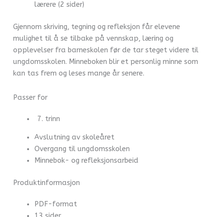
lærere (2 sider)
Gjennom skriving, tegning og refleksjon får elevene
mulighet til å se tilbake på vennskap, læring og
opplevelser fra barneskolen før de tar steget videre til
ungdomsskolen. Minneboken blir et personlig minne som
kan tas frem og leses mange år senere.
Passer for
trinn
Avslutning av skoleåret
Overgang til ungdomsskolen
Minnebok- og refleksjonsarbeid
Produktinformasjon
PDF-format
13 sider