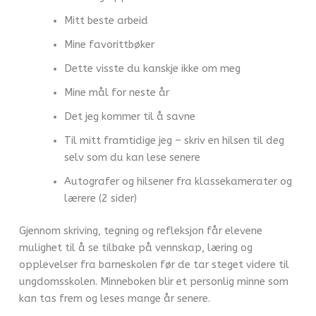
Mitt beste arbeid
Mine favorittbøker
Dette visste du kanskje ikke om meg
Mine mål for neste år
Det jeg kommer til å savne
Til mitt framtidige jeg – skriv en hilsen til deg
selv som du kan lese senere
Autografer og hilsener fra klassekamerater og
lærere (2 sider)
Gjennom skriving, tegning og refleksjon får elevene
mulighet til å se tilbake på vennskap, læring og
opplevelser fra barneskolen før de tar steget videre til
ungdomsskolen. Minneboken blir et personlig minne som
kan tas frem og leses mange år senere.