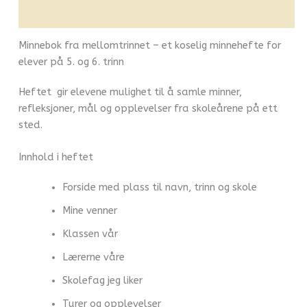
Flere produkter
Minnebok fra mellomtrinnet – et koselig minnehefte for
elever på 5. og 6. trinn
Heftet gir elevene mulighet til å samle minner,
refleksjoner, mål og opplevelser fra skoleårene på ett
sted.
Innhold i heftet
Forside med plass til navn, trinn og skole
Mine venner
Klassen vår
Lærerne våre
Skolefag jeg liker
Turer og opplevelser