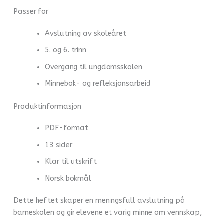
Passer for
Avslutning av skoleåret
5. og 6. trinn
Overgang til ungdomsskolen
Minnebok- og refleksjonsarbeid
Produktinformasjon
PDF-format
13 sider
Klar til utskrift
Norsk bokmål
Dette heftet skaper en meningsfull avslutning på
barneskolen og gir elevene et varig minne om vennskap,