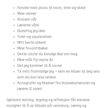
Forside med plass til navn, trinn og skole
Mine venner
Klassen vår
Lærerne våre
Skolefag jeg liker
Turer og opplevelser
Mitt beste arbeid
Mine favorittbøker
Dette visste du kanskje ikke om meg
Mine mål for neste år
Det jeg kommer til å savne
Til mitt framtidige jeg – skriv en hilsen til deg selv
som du kan lese senere
Autografer og hilsener fra klassekamerater og
lærere (2 sider)
Gjennom skriving, tegning og refleksjon får elevene
mulighet til å se tilbake på vennskap, læring og