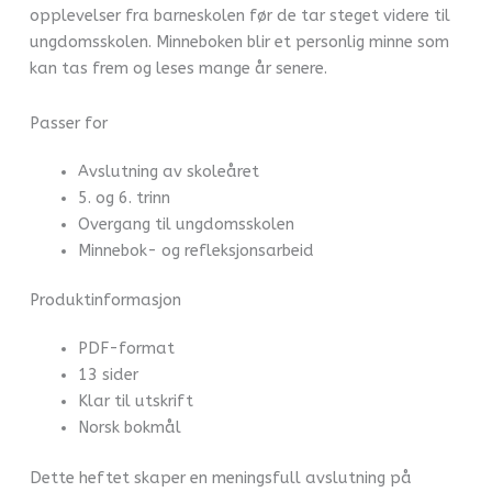
opplevelser fra barneskolen før de tar steget videre til
ungdomsskolen. Minneboken blir et personlig minne som
kan tas frem og leses mange år senere.
Passer for
Avslutning av skoleåret
5. og 6. trinn
Overgang til ungdomsskolen
Minnebok- og refleksjonsarbeid
Produktinformasjon
PDF-format
13 sider
Klar til utskrift
Norsk bokmål
Dette heftet skaper en meningsfull avslutning på