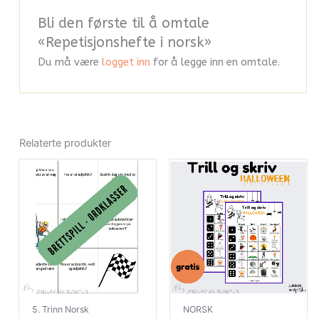
Bli den første til å omtale
«Repetisjonshefte i norsk»
Du må være
logget inn
for å legge inn en omtale.
Relaterte produkter
5. Trinn Norsk
NORSK