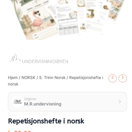
Hjem
/
NORSK
/
5. Trinn Norsk
/ Repetisjonshefte i
norsk
Utgiver
M.R.undervisning
Repetisjonshefte i norsk