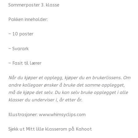
Sommerposter 3. klasse
Pakken inneholder:
– 10 poster
– Svarark
– Fasit til lærer
Når du kjøper et opplegg, kjøper du en brukerlissens. Om
andre kollegaer ønsker å bruke det samme opplegget,
må de kjøpe det selv. Du kan selv bruke opplegget i alle
klasser du underviser i, år etter år.
Illustrasjoner: www.whimsyclips.com
Sjekk ut Mitt lille klasserom på Kahoot