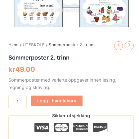
Hjem
/
UTESKOLE
/ Sommerposter 2. trinn
Sommerposter 2. trinn
kr
49.00
Sommerposter med varierte oppgaver innen lesing,
regning og skriving.
Legg i handlekurv
Sikker utsjekking