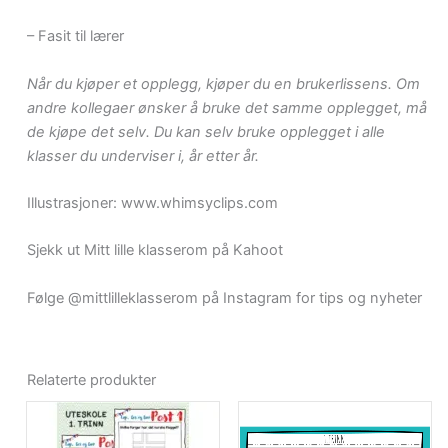
– Fasit til lærer
Når du kjøper et opplegg, kjøper du en brukerlissens. Om
andre kollegaer ønsker å bruke det samme opplegget, må
de kjøpe det selv. Du kan selv bruke opplegget i alle
klasser du underviser i, år etter år.
Illustrasjoner: www.whimsyclips.com
Sjekk ut Mitt lille klasserom på Kahoot
Følge @mittlilleklasserom på Instagram for tips og nyheter
Relaterte produkter