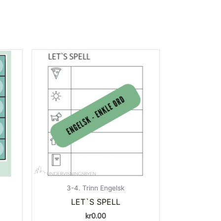
3-4. Trinn Engelsk
LET`S SPELL
kr
0.00