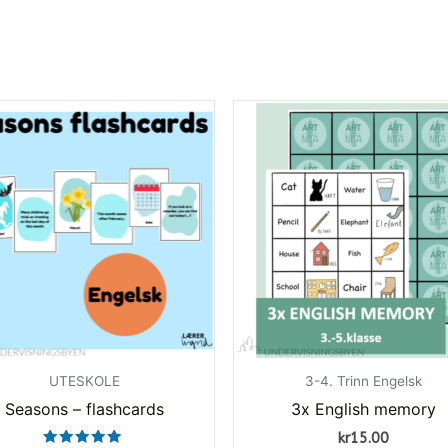
UTESKOLE
3-4. Trinn Engelsk
Seasons – flashcards
3x English memory
kr
15.00