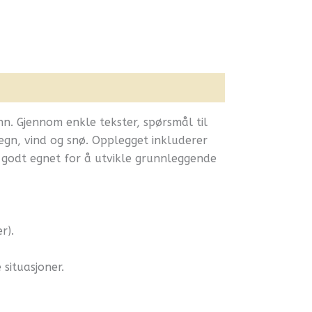
n. Gjennom enkle tekster, spørsmål til
regn, vind og snø. Opplegget inkluderer
 godt egnet for å utvikle grunnleggende
r).
situasjoner.