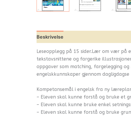
Beskrivelse
Omtaler (0)
Leverandøri
Leseopplegg på 15 sider.Lær om vær på eng
tekstavsnittene og fargerike illustrasjon
oppgaver som matching, fargelegging og s
engelskkunnskaper gjennom dagligdagse 
Kompetansemål i engelsk fra ny lærepla
– Eleven skal kunne forstå og bruke et g
– Eleven skal kunne bruke enkel setningsst
– Eleven skal kunne forstå og bruke grun