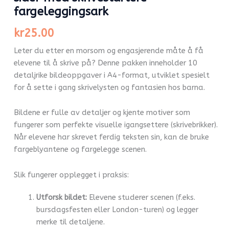
fargeleggingsark
kr
25.00
Leter du etter en morsom og engasjerende måte å få
elevene til å skrive på? Denne pakken inneholder 10
detaljrike bildeoppgaver i A4-format, utviklet spesielt
for å sette i gang skrivelysten og fantasien hos barna.
Bildene er fulle av detaljer og kjente motiver som
fungerer som perfekte visuelle igangsettere (skrivebrikker).
Når elevene har skrevet ferdig teksten sin, kan de bruke
fargeblyantene og fargelegge scenen.
Slik fungerer opplegget i praksis:
Utforsk bildet:
Elevene studerer scenen (f.eks.
bursdagsfesten eller London-turen) og legger
merke til detaljene.