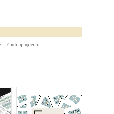
løse finaleoppgaven.