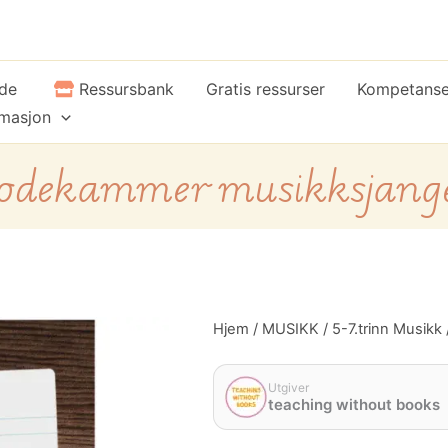
ide
Ressursbank
Gratis ressurser
Kompetans
rmasjon
odekammer musikksjang
Kodekammer
Hjem
/
MUSIKK
/
5-7.trinn Musikk
musikksjanger
antall
Utgiver
teaching without books