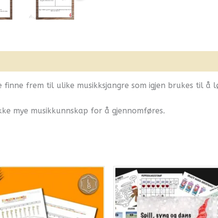
nfo
Flere produkter
finne frem til ulike musikksjangre som igjen brukes til å 
ke mye musikkunnskap for å gjennomføres.