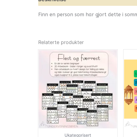
Finn en person som har gjort dette i somm
Relaterte produkter
Ukategorisert