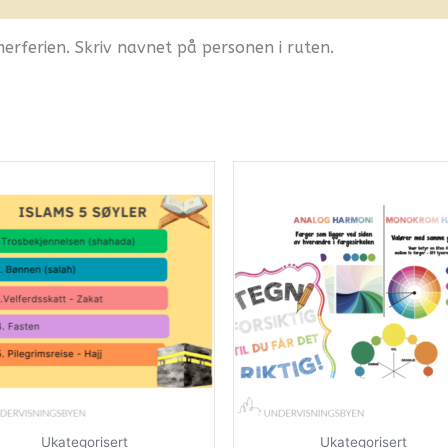
erferien. Skriv navnet på personen i ruten.
Ukategorisert
Ukategorisert