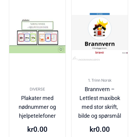
1. Trinn Norsk
Brannvern –
DIVERSE
Plakater med
Lettlest maxibok
nødnummer og
med stor skrift,
hjelpetelefoner
bilde og spørsmål
kr
0.00
kr
0.00