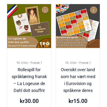
10. trinn - Fransk 1
10. trinn - Fransk 1
Rollespill for
Oversikt over land
språklæring fransk
som har vært med
– La Logeuse de
i Eurovision og
Dahl doit souffrir
språkene deres
kr
30.00
kr
15.00