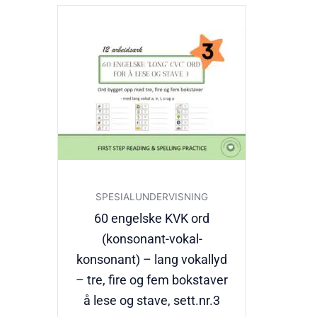
SPESIALUNDERVISNING
60 engelske KVK ord
(konsonant-vokal-
konsonant) – lang vokallyd
– tre, fire og fem bokstaver
å lese og stave, sett.nr.3