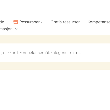
ide
Ressursbank
Gratis ressurser
Kompetans
rmasjon