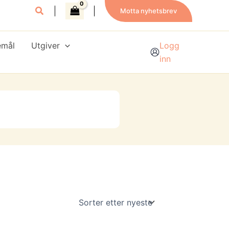
Motta nyhetsbrev
emål
Utgiver
Logg
inn