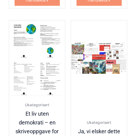
handlekurv
handlekurv
Ukategorisert
Et liv uten
demokrati – en
Ukategorisert
skriveoppgave for
Ja, vi elsker dette