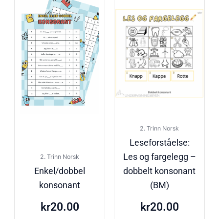
2. Trinn Norsk
Leseforståelse:
Les og fargelegg –
2. Trinn Norsk
Enkel/dobbel
dobbelt konsonant
konsonant
(BM)
kr
20.00
kr
20.00