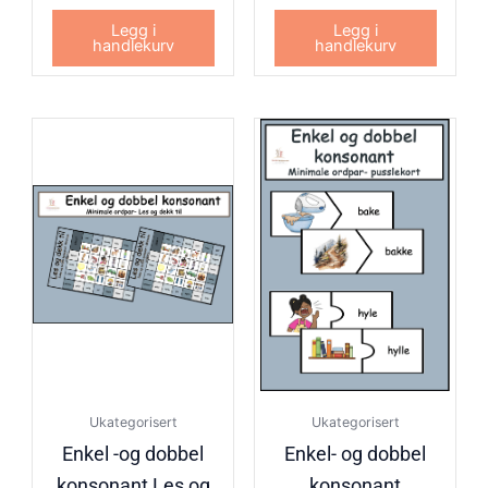
Legg i
Legg i
handlekurv
handlekurv
Ukategorisert
Ukategorisert
Enkel -og dobbel
Enkel- og dobbel
konsonant Les og
konsonant